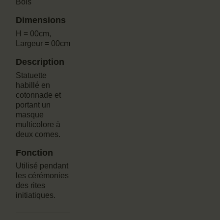
Bois
Dimensions
H = 00cm,
Largeur = 00cm
Description
Statuette
habillé en
cotonnade et
portant un
masque
multicolore à
deux cornes.
Fonction
Utilisé pendant
les cérémonies
des rites
initiatiques.