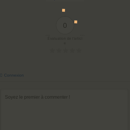
0
Évaluation de l'articl
e
Connexion