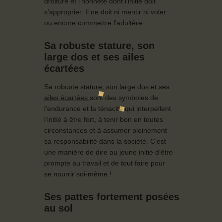
droiture et l’honnête dont l’initié doit
s’approprier. Il ne doit ni mentir ni voler
ou encore commettre l’adultère.
Sa robuste stature, son
large dos et ses ailes
écartées
Sa
robuste stature, son large dos et ses
ailes écartées
sont des symboles de
l’endurance et la ténacité qui interpellent
l’initié à être fort, à tenir bon en toutes
circonstances et à assumer pleinement
sa responsabilité dans la société. C’est
une manière de dire au jeune initié d’être
prompte au travail et de tout faire pour
se nourrir soi-même !
Ses pattes fortement posées
au sol