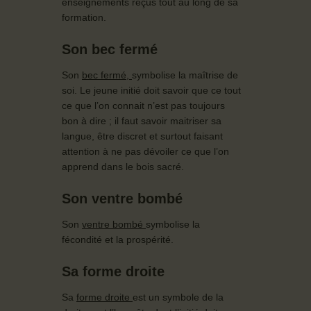
enseignements reçus tout au long de sa
formation.
Son bec fermé
Son
bec fermé,
symbolise la maîtrise de
soi. Le jeune initié doit savoir que ce tout
ce que l’on connait n’est pas toujours
bon à dire ; il faut savoir maitriser sa
langue, être discret et surtout faisant
attention à ne pas dévoiler ce que l’on
apprend dans le bois sacré.
Son ventre bombé
Son
ventre bombé
symbolise la
fécondité et la prospérité.
Sa forme droite
Sa
forme droite
est un symbole de la