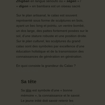
Zhigban
en langue sénoufo ou «
ségen
» /
«
digon
» en bambara est un oiseau sacré.
Sur le plan artisanal, le calao est souvent
représenté sous forme de sculptures en bois,
ayant un bec long et pointu, un ventre bombé,
un dos large, des pattes fortement posées sur le
sol, d’une stature robuste et une position droite.
Sur le plan culturel
, les sculptures du grand
calao sont des symboles par excellence d’une
éducation holistique et de la transmission des
connaissances de génération en génération.
En quoi consiste la grandeur du Calao ?
En Savoir Plus
Sa tête
Sa
tête
est symbole d’une « bonne
mémoire », la connaissance et le savoir.
Le jeune initié doit savoir retenir les