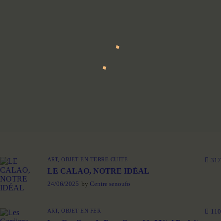
ART,
OBJET EN TERRE CUITE
317
LE CALAO, NOTRE IDÉAL
24/06/2025
by
Centre senoufo
ART,
OBJET EN FER
110