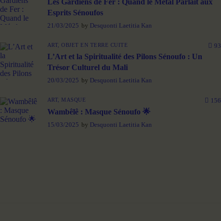
Les Gardiens de Fer : Quand le Métal Parlait aux
Esprits Sénoufos
21/03/2025
by
Desquonti Laetitia Kan
ART,
OBJET EN TERRE CUITE
93
L’Art et la Spiritualité des Pilons Sénoufo : Un
Trésor Culturel du Mali
20/03/2025
by
Desquonti Laetitia Kan
ART,
MASQUE
156
Wambêlê : Masque Sénoufo 🌟
15/03/2025
by
Desquonti Laetitia Kan