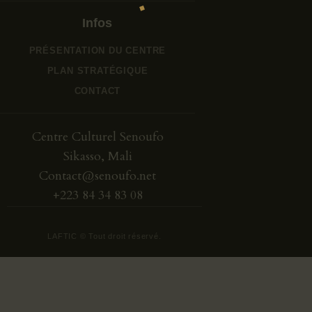
CONTACTS
FAQS
Infos
PRÉSENTATION DU CENTRE
PLAN STRATÉGIQUE
CONTACT
Centre Culturel Senoufo
Sikasso, Mali
Contact@senoufo.net
+223 84 34 83 08
LAFTIC © Tout droit réservé.