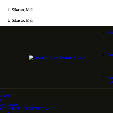
Sikasso, Mali
Sikasso, Mali
Mu
Bou
Con
FA
s nous?
pe
n du Centre
RATEGIQUE QUINQUENNAL