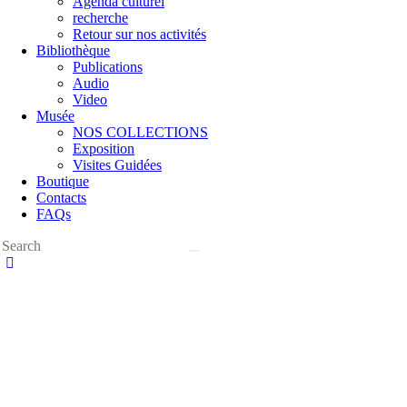
Agenda culturel
recherche
Retour sur nos activités
Bibliothèque
Publications
Audio
Video
Musée
NOS COLLECTIONS
Exposition
Visites Guidées
Boutique
Contacts
FAQs