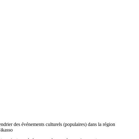
ndrier des événements culturels (populaires) dans la région
Sikasso