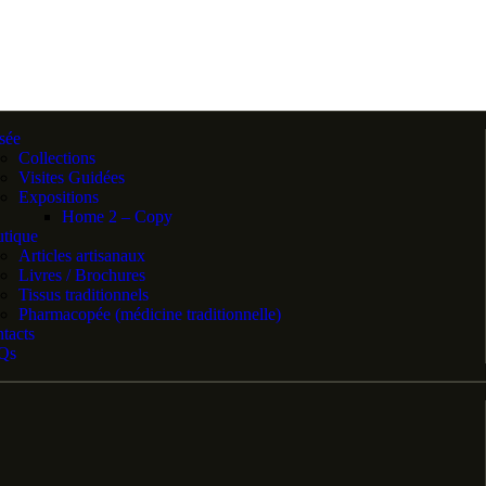
sée
Collections
Visites Guidées
Expositions
Home 2 – Copy
tique
Articles artisanaux
Livres / Brochures
Tissus traditionnels
Pharmacopée (médicine traditionnelle)
tacts
Qs