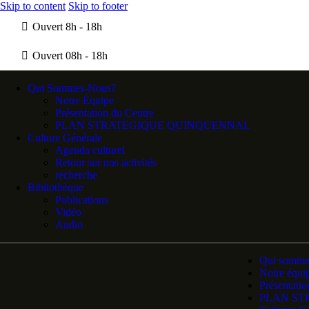
Skip to content
Skip to footer
Ouvert 8h - 18h
Ouvert 08h - 18h
Qui Sommes-Nous?
Notre Équipe
Présentation du Centre
PLAN STRATEGIQUE QUINQUENNAL
Culture Générale
Agenda culturel
Retour sur nos activités
recherche
Bibliothèque
Publications
Vidéo
Audio
Qui somme
Notre équi
Présentatio
PLAN ST