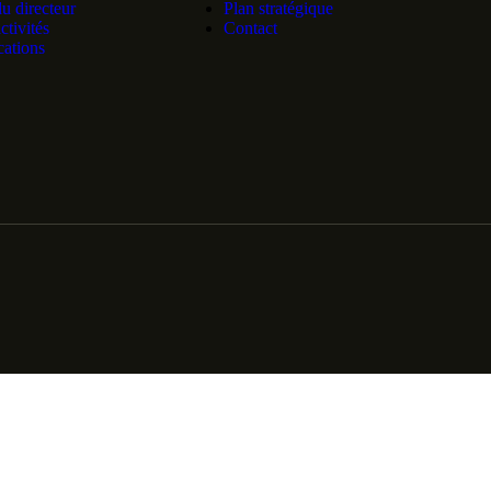
u directeur
Plan stratégique
ctivités
Contact
cations