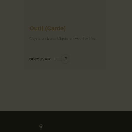
Outil (Carde)
Objets en Bois,
Objets en Fer,
Textiles
DÉCOUVRIR